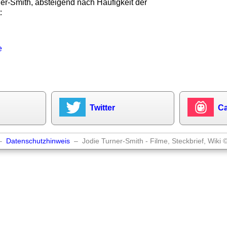
er-Smith, absteigend nach Häufigkeit der
:
e
Twitter
Ca
–
Datenschutzhinweis
– Jodie Turner-Smith - Filme, Steckbrief, Wiki 