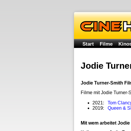
Start
Filme
Kinos
Jodie Turne
Jodie Turner-Smith Fi
Filme mit Jodie Turner-
2021:
Tom Clanc
2019:
Queen & S
Mit wem arbeitet Jod