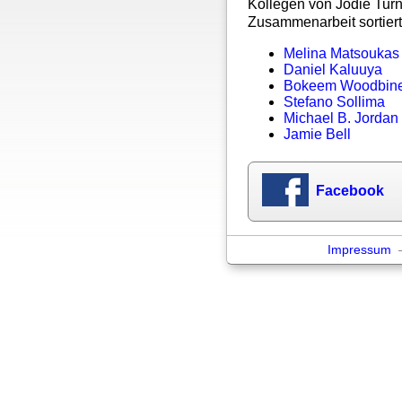
Kollegen von Jodie Turn
Zusammenarbeit sortiert
Melina Matsoukas
Daniel Kaluuya
Bokeem Woodbin
Stefano Sollima
Michael B. Jordan
Jamie Bell
Facebook
Impressum