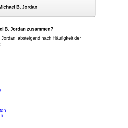
Michael B. Jordan
ael B. Jordan zusammen?
 Jordan, absteigend nach Häufigkeit der
:
h
ton
an