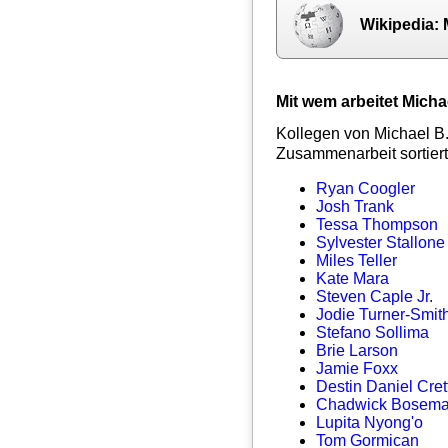
Wikipedia: 
Mit wem arbeitet Mich
Kollegen von Michael B.
Zusammenarbeit sortiert
Ryan Coogler
Josh Trank
Tessa Thompson
Sylvester Stallone
Miles Teller
Kate Mara
Steven Caple Jr.
Jodie Turner-Smit
Stefano Sollima
Brie Larson
Jamie Foxx
Destin Daniel Cret
Chadwick Bosem
Lupita Nyong'o
Tom Gormican