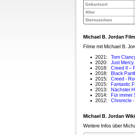
Geburtsort
Alter
Sternzeichen
Michael B. Jordan Fil
Filme mit Michael B. Jo
2021:
Tom Clanc
2020:
Just Mercy
2018:
Creed II –
2018:
Black Pant
2015:
Creed - Ro
2015:
Fantastic 
2013:
Nächster Ha
2014:
Für immer 
2012:
Chronicle -
Michael B. Jordan Wik
Weitere Infos über Micha