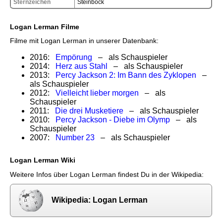
Sternzeichen
Steinbock
Logan Lerman Filme
Filme mit Logan Lerman in unserer Datenbank:
2016:
Empörung
– als Schauspieler
2014:
Herz aus Stahl
– als Schauspieler
2013:
Percy Jackson 2: Im Bann des Zyklopen
–
als Schauspieler
2012:
Vielleicht lieber morgen
– als
Schauspieler
2011:
Die drei Musketiere
– als Schauspieler
2010:
Percy Jackson - Diebe im Olymp
– als
Schauspieler
2007:
Number 23
– als Schauspieler
Logan Lerman Wiki
Weitere Infos über Logan Lerman findest Du in der Wikipedia:
Wikipedia: Logan Lerman