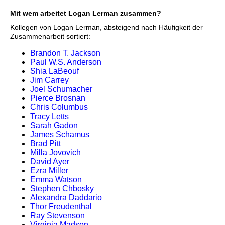
Mit wem arbeitet Logan Lerman zusammen?
Kollegen von Logan Lerman, absteigend nach Häufigkeit der
Zusammenarbeit sortiert:
Brandon T. Jackson
Paul W.S. Anderson
Shia LaBeouf
Jim Carrey
Joel Schumacher
Pierce Brosnan
Chris Columbus
Tracy Letts
Sarah Gadon
James Schamus
Brad Pitt
Milla Jovovich
David Ayer
Ezra Miller
Emma Watson
Stephen Chbosky
Alexandra Daddario
Thor Freudenthal
Ray Stevenson
Virginia Madsen