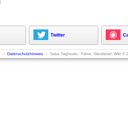
:
Twitter
Ca
m
–
Datenschutzhinweis
– Saba Yaghoobi - Filme, Steckbrief, Wiki © 