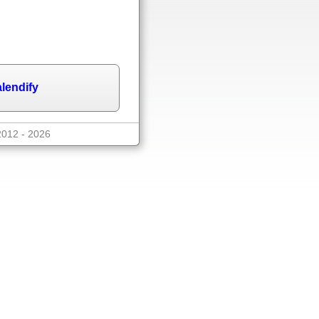
lendify
2012 - 2026