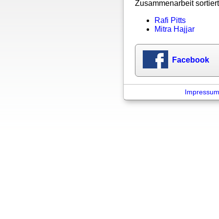
Zusammenarbeit sortiert
Rafi Pitts
Mitra Hajjar
Facebook
Impressu