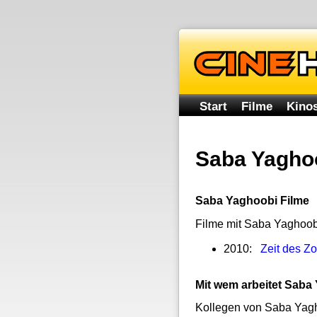
Start
Filme
Kinos
Saba Yagho
Saba Yaghoobi Filme
Filme mit Saba Yaghoob
2010:
Zeit des Z
Mit wem arbeitet Sab
Kollegen von Saba Yagh