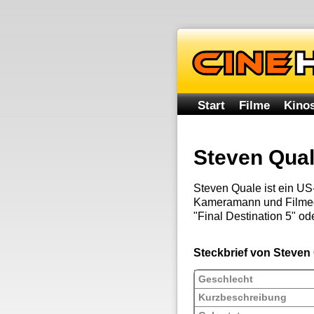
Start
Filme
Kinos
Steven Qua
Steven Quale ist ein US
Kameramann und Filmedi
"Final Destination 5" od
Steckbrief von Steven
Geschlecht
Kurzbeschreibung