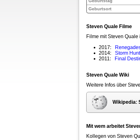
Geburtstag
Geburtsort
Steven Quale Filme
Filme mit Steven Quale 
2017:
Renegades 
2014:
Storm Hunt
2011:
Final Desti
Steven Quale Wiki
Weitere Infos über Stev
Wikipedia:
Mit wem arbeitet Ste
Kollegen von Steven Qua