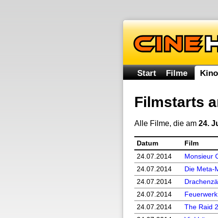
Start
Filme
Kino
Filmstarts 
Alle Filme, die am
24. J
Datum
Film
24.07.
2014
Monsieur 
24.07.
2014
Die Meta-M
24.07.
2014
Drachenzä
24.07.
2014
Feuerwerk 
24.07.
2014
The Raid 