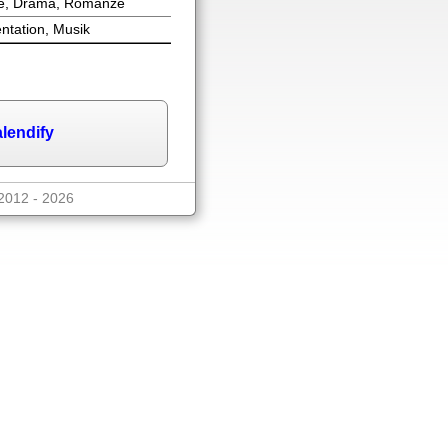
e, Drama, Romanze
tation, Musik
lendify
2012 - 2026