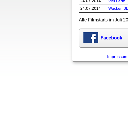
24.07.
2014
Viel Lärm 
24.07.
2014
Wacken 3
Alle Filmstarts im Juli 2
Facebook
Impressum