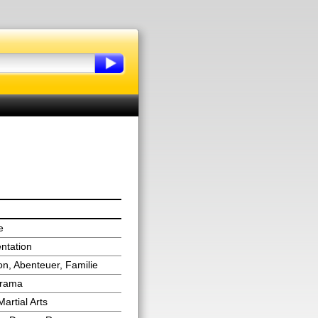
e
ntation
on, Abenteuer, Familie
Drama
Martial Arts