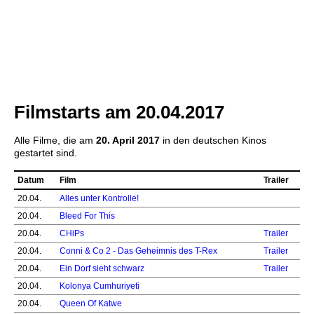
Filmstarts am 20.04.2017
Alle Filme, die am
20. April 2017
in den deutschen Kinos
gestartet sind.
Datum
Film
Trailer
20.04.
Alles unter Kontrolle!
20.04.
Bleed For This
20.04.
CHiPs
Trailer
20.04.
Conni & Co 2 - Das Geheimnis des T-Rex
Trailer
20.04.
Ein Dorf sieht schwarz
Trailer
20.04.
Kolonya Cumhuriyeti
20.04.
Queen Of Katwe