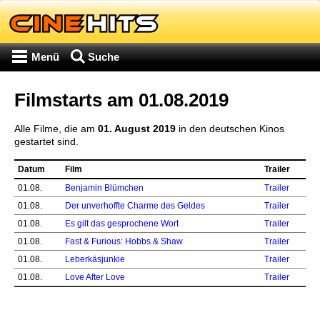
Menü
Suche
Filmstarts am 01.08.2019
Alle Filme, die am
01. August 2019
in den deutschen Kinos
gestartet sind.
Datum
Film
Trailer
01.08.
Benjamin Blümchen
Trailer
01.08.
Der unverhoffte Charme des Geldes
Trailer
01.08.
Es gilt das gesprochene Wort
Trailer
01.08.
Fast & Furious: Hobbs & Shaw
Trailer
01.08.
Leberkäsjunkie
Trailer
01.08.
Love After Love
Trailer