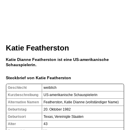
Katie Featherston
Katie Dianne Featherston ist eine US-amerikanische
Schauspielerin.
Steckbrief von Katie Featherston
Geschlecht
weiblich
Kurzbeschreibung
US-amerikanische Schauspielerin
Alternative Namen
Featherston, Katie Dianne (vollständiger Name)
Geburtstag
20. Oktober 1982
Geburtsort
Texas, Vereinigte Staaten
Alter
43