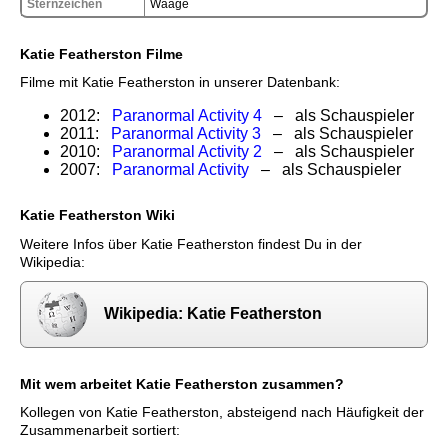
Sternzeichen
Waage
Katie Featherston Filme
Filme mit Katie Featherston in unserer Datenbank:
2012:
Paranormal Activity 4
– als Schauspieler
2011:
Paranormal Activity 3
– als Schauspieler
2010:
Paranormal Activity 2
– als Schauspieler
2007:
Paranormal Activity
– als Schauspieler
Katie Featherston Wiki
Weitere Infos über Katie Featherston findest Du in der
Wikipedia:
Wikipedia: Katie Featherston
Mit wem arbeitet Katie Featherston zusammen?
Kollegen von Katie Featherston, absteigend nach Häufigkeit der
Zusammenarbeit sortiert: