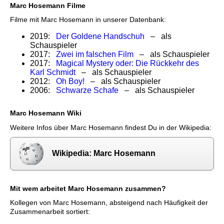
Marc Hosemann Filme
Filme mit Marc Hosemann in unserer Datenbank:
2019:
Der Goldene Handschuh
– als
Schauspieler
2017:
Zwei im falschen Film
– als Schauspieler
2017:
Magical Mystery oder: Die Rückkehr des
Karl Schmidt
– als Schauspieler
2012:
Oh Boy!
– als Schauspieler
2006:
Schwarze Schafe
– als Schauspieler
Marc Hosemann Wiki
Weitere Infos über Marc Hosemann findest Du in der Wikipedia:
Wikipedia: Marc Hosemann
Mit wem arbeitet Marc Hosemann zusammen?
Kollegen von Marc Hosemann, absteigend nach Häufigkeit der
Zusammenarbeit sortiert: