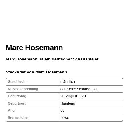
Marc Hosemann
Marc Hosemann ist ein deutscher Schauspieler.
Steckbrief von Marc Hosemann
Geschlecht
männlich
Kurzbeschreibung
deutscher Schauspieler
Geburtstag
20. August 1970
Geburtsort
Hamburg
Alter
55
Sternzeichen
Löwe