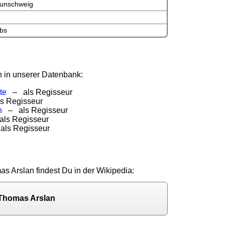
unschweig
bs
n in unserer Datenbank:
te
– als Regisseur
 Regisseur
n
– als Regisseur
ls Regisseur
ls Regisseur
as Arslan findest Du in der Wikipedia:
 Thomas Arslan