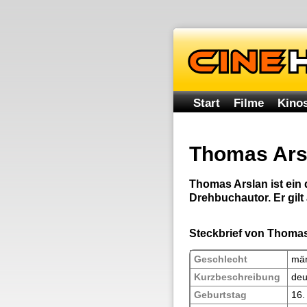
Start
Filme
Kinos
Thomas Ars
Thomas Arslan ist ein
Drehbuchautor. Er gilt 
Steckbrief von Thoma
Geschlecht
män
Kurzbeschreibung
deu
Geburtstag
16.