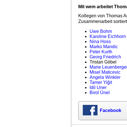
Mit wem arbeitet Tho
Kollegen von Thomas Ar
Zusammenarbeit sortiert
Uwe Bohm
Karoline Eichhorn
Nina Hoss
Marko Mandic
Peter Kurth
Georg Friedrich
Tristan Göbel
Marie Leuenberge
Misel Maticevic
Angela Winkler
Tamer Yiğit
Idil Uner
Birol Ünel
Facebook