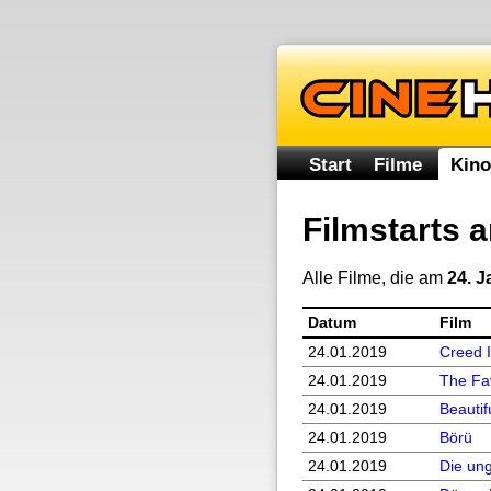
Start
Filme
Kino
Filmstarts 
Alle Filme, die am
24. 
Datum
Film
24.01.
2019
Creed I
24.01.
2019
The Fav
24.01.
2019
Beautif
24.01.
2019
Börü
24.01.
2019
Die ung