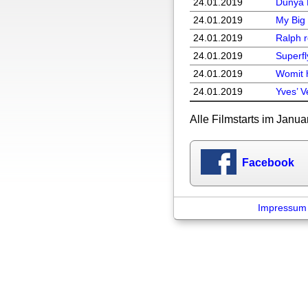
24.01.
2019
Dünya 
24.01.
2019
My Big 
24.01.
2019
Ralph r
24.01.
2019
Superfl
24.01.
2019
Womit 
24.01.
2019
Yves’ 
Alle Filmstarts im Janua
Facebook
Impressum