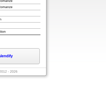
Romanze
Romanze
on
tion
lendify
2012 - 2026