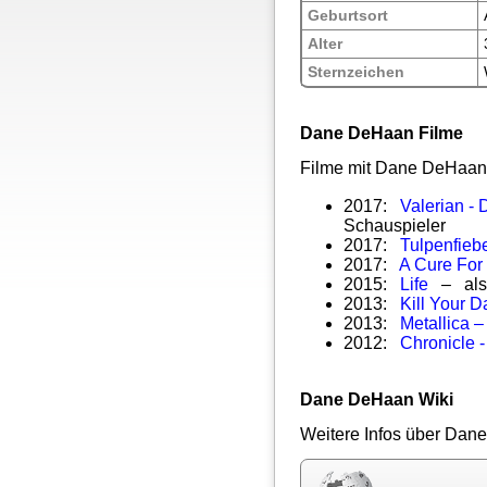
Geburtsort
Alter
Sternzeichen
Dane DeHaan Filme
Filme mit Dane DeHaan 
2017:
Valerian - 
Schauspieler
2017:
Tulpenfieb
2017:
A Cure For
2015:
Life
– als 
2013:
Kill Your D
2013:
Metallica 
2012:
Chronicle -
Dane DeHaan Wiki
Weitere Infos über Dane