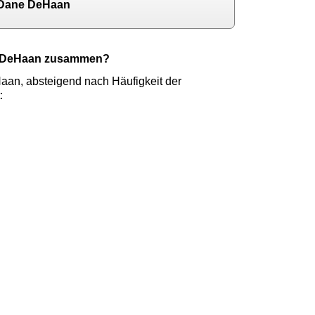
 Dane DeHaan
ne DeHaan zusammen?
an, absteigend nach Häufigkeit der
: