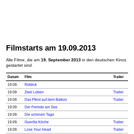
Filmstarts am 19.09.2013
Alle Filme, die am
19. September 2013
in den deutschen Kinos
gestartet sind.
Datum
Film
Trailer
19.09.
Riddick
19.09.
Zwei Leben
Trailer
19.09.
Das Pferd auf dem Balkon
Trailer
19.09.
Der Fremde am See
19.09.
Die schönen Tage
19.09.
Guerilla Köche
Trailer
19.09.
Lose Your Head
Trailer