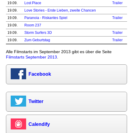
19.09.
Lost Place
Trailer
19.09.
Love Stories - Erste Lieben, zweite Chancen
19.09.
Paranoia - Riskantes Spiel
Trailer
19.09.
Room 237
19.09.
Storm Surfers 3D
Trailer
19.09.
Zum Geburtstag
Trailer
Alle Filmstarts im September 2013 gibt es über die Seite
Filmstarts September 2013
.
Facebook
Twitter
Calendify