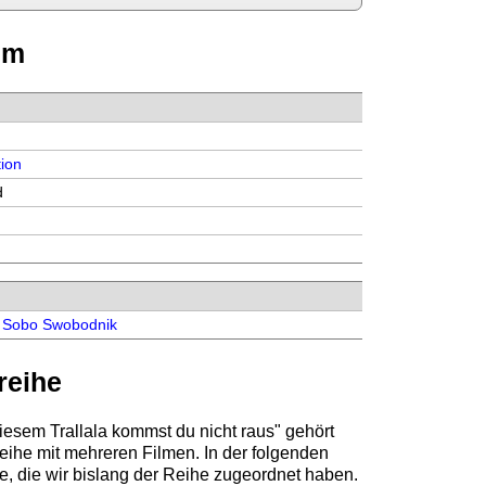
lm
ion
d
,
Sobo Swobodnik
reihe
diesem Trallala kommst du nicht raus" gehört
reihe mit mehreren Filmen. In der folgenden
me, die wir bislang der Reihe zugeordnet haben.