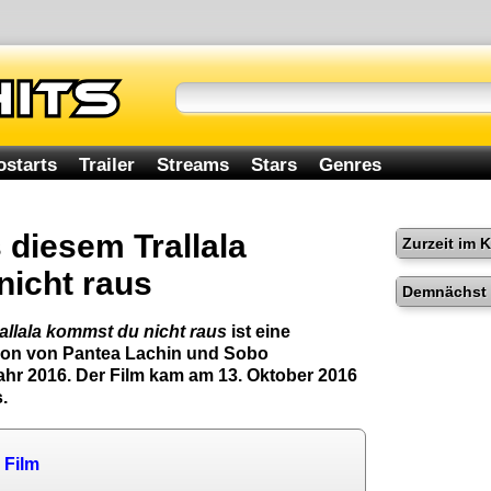
ostarts
Trailer
Streams
Stars
Genres
 diesem Trallala
Zurzeit im 
icht raus
Demnächst 
allala kommst du nicht raus
ist eine
on von Pantea Lachin und Sobo
r 2016. Der Film kam am 13. Oktober 2016
.
 Film