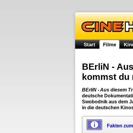
Start
Filme
Kin
BErliN - Aus
kommst du n
BErliN - Aus diesem Tr
deutsche Dokumentati
Swobodnik aus dem Jah
in die deutschen Kinos
Fakten zum