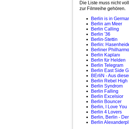
Die Liste muss nicht vol
zur Filmreihe gehören.
Berlin is in Germa
Berlin am Meer
Berlin Calling
Berlin '36
Berlin-Stettin
Berlin: Hasenheid
Berliner Philharmo
Berlin Kaplanı
Berlin für Helden
Berlin Telegram
Berlin East Side G
BErliN - Aus diese
Berlin Rebel High
Berlin Syndrom
Berlin Falling
Berlin Excelsior
Berlin Bouncer
Berlin, I Love You
Berlin 4 Lovers
Berlin, Berlin - De
Berlin Alexanderpl