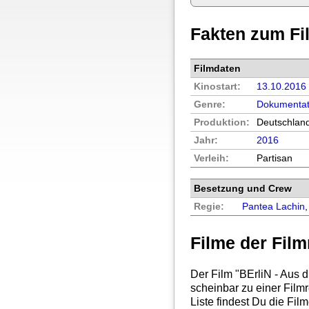
Fakten zum Fi
Filmdaten
Kinostart:
13.10.2016
Genre:
Dokumentat
Produktion:
Deutschlan
Jahr:
2016
Verleih:
Partisan
Besetzung und Crew
Regie:
Pantea Lachin
Filme der Film
Der Film "BErliN - Aus 
scheinbar zu einer Film
Liste findest Du die Fil