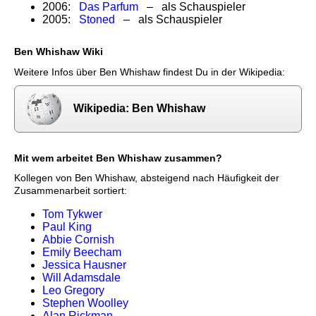
2006:
Das Parfum
– als Schauspieler
2005:
Stoned
– als Schauspieler
Ben Whishaw Wiki
Weitere Infos über Ben Whishaw findest Du in der Wikipedia:
Wikipedia: Ben Whishaw
Mit wem arbeitet Ben Whishaw zusammen?
Kollegen von Ben Whishaw, absteigend nach Häufigkeit der
Zusammenarbeit sortiert:
Tom Tykwer
Paul King
Abbie Cornish
Emily Beecham
Jessica Hausner
Will Adamsdale
Leo Gregory
Stephen Woolley
Alan Rickman