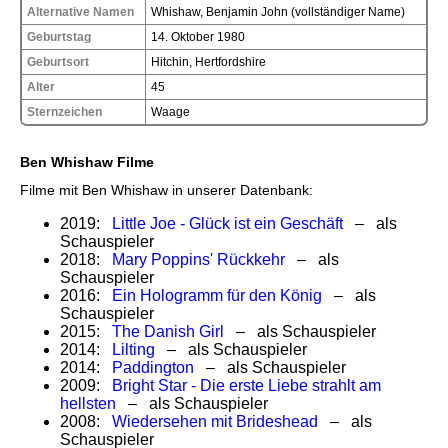
Alternative Namen
Whishaw, Benjamin John (vollständiger Name)
Geburtstag
14. Oktober 1980
Geburtsort
Hitchin, Hertfordshire
Alter
45
Sternzeichen
Waage
Ben Whishaw Filme
Filme mit Ben Whishaw in unserer Datenbank:
2019:
Little Joe - Glück ist ein Geschäft
– als
Schauspieler
2018:
Mary Poppins' Rückkehr
– als
Schauspieler
2016:
Ein Hologramm für den König
– als
Schauspieler
2015:
The Danish Girl
– als Schauspieler
2014:
Lilting
– als Schauspieler
2014:
Paddington
– als Schauspieler
2009:
Bright Star - Die erste Liebe strahlt am
hellsten
– als Schauspieler
2008:
Wiedersehen mit Brideshead
– als
Schauspieler