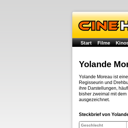
Start
Filme
Kinos
Yolande Mo
Yolande Moreau ist eine
Regisseurin und Drehbuc
ihre Darstellungen, häuf
bisher zweimal mit dem 
ausgezeichnet.
Steckbrief von Yolan
Geschlecht