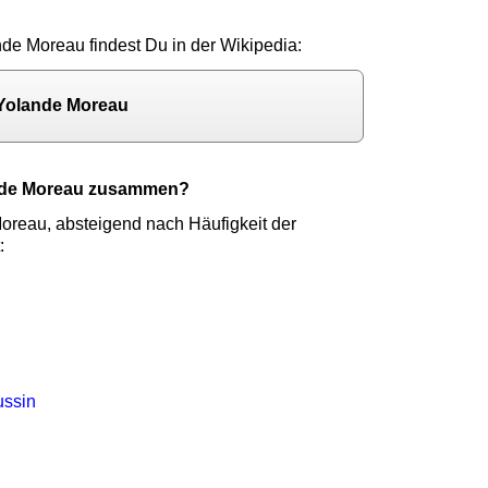
nde Moreau findest Du in der Wikipedia:
 Yolande Moreau
ande Moreau zusammen?
oreau, absteigend nach Häufigkeit der
:
e
ussin