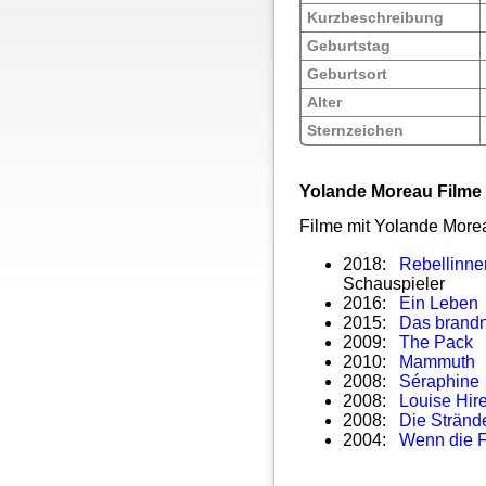
Kurzbeschreibung
Geburtstag
Geburtsort
Alter
Sternzeichen
Yolande Moreau Filme
Filme mit Yolande More
2018:
Rebellinnen
Schauspieler
2016:
Ein Leben
2015:
Das brand
2009:
The Pack
–
2010:
Mammuth
–
2008:
Séraphine
2008:
Louise Hire
2008:
Die Stränd
2004:
Wenn die F