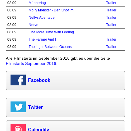
08.09.
Männertag
Trailer
08.09.
Molly Monster - Der Kinofilm
Trailer
08.09.
Nellys Abenteuer
Trailer
08.09.
Nerve
Trailer
08.09.
One More Time With Feeling
08.09.
The Farmer And I
Trailer
08.09.
The Light Between Oceans
Trailer
Alle Filmstarts im September 2016 gibt es über die Seite
Filmstarts September 2016
.
Facebook
Twitter
Calendify