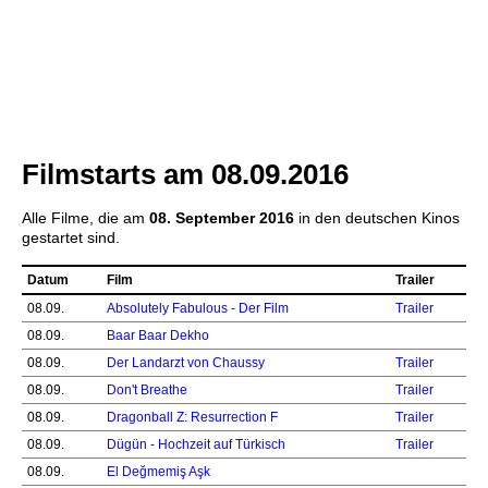
Filmstarts am 08.09.2016
Alle Filme, die am
08. September 2016
in den deutschen Kinos
gestartet sind.
Datum
Film
Trailer
08.09.
Absolutely Fabulous - Der Film
Trailer
08.09.
Baar Baar Dekho
08.09.
Der Landarzt von Chaussy
Trailer
08.09.
Don't Breathe
Trailer
08.09.
Dragonball Z: Resurrection F
Trailer
08.09.
Dügün - Hochzeit auf Türkisch
Trailer
08.09.
El Değmemiş Aşk