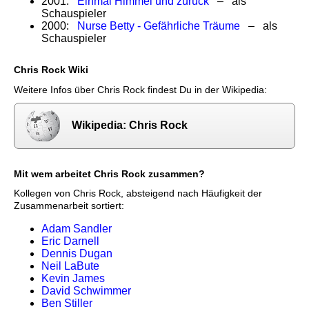
2001:
Einmal Himmel und zurück
– als
Schauspieler
2000:
Nurse Betty - Gefährliche Träume
– als
Schauspieler
Chris Rock Wiki
Weitere Infos über Chris Rock findest Du in der Wikipedia:
Wikipedia: Chris Rock
Mit wem arbeitet Chris Rock zusammen?
Kollegen von Chris Rock, absteigend nach Häufigkeit der
Zusammenarbeit sortiert:
Adam Sandler
Eric Darnell
Dennis Dugan
Neil LaBute
Kevin James
David Schwimmer
Ben Stiller