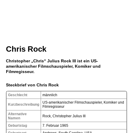
Chris Rock
Christopher „Chris“ Julius Rock III ist ein US-
amerikanischer Filmschauspieler, Komiker und
Filmregisseur.
Steckbrief von Chris Rock
Geschlecht
männlich
US-amerikanischer Filmschauspieler, Komiker und
Kurzbeschreibung
Filmregisseur
Alternative
Rock, Christopher Julius III
Namen
Geburtstag
7. Februar 1965
Geburtsort
Andrews, South Carolina, USA