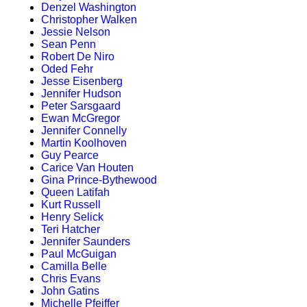
Denzel Washington
Christopher Walken
Jessie Nelson
Sean Penn
Robert De Niro
Oded Fehr
Jesse Eisenberg
Jennifer Hudson
Peter Sarsgaard
Ewan McGregor
Jennifer Connelly
Martin Koolhoven
Guy Pearce
Carice Van Houten
Gina Prince-Bythewood
Queen Latifah
Kurt Russell
Henry Selick
Teri Hatcher
Jennifer Saunders
Paul McGuigan
Camilla Belle
Chris Evans
John Gatins
Michelle Pfeiffer