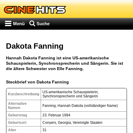
Menü
Suche
Dakota Fanning
Hannah Dakota Fanning ist eine US-amerikanische
Schauspielerin, Synchronsprecherin und Sängerin. Sie ist
die ältere Schwester von Elle Fanning.
Steckbrief von Dakota Fanning
US-amerikanische Schauspielerin,
Kurzbeschreibung
Synchronsprecherin und Sängerin
Alternative
Fanning, Hannah Dakota (vollständiger Name)
Namen
Geburtstag
23. Februar 1994
Geburtsort
Conyers, Georgia, Vereinigte Staaten
Alter
31