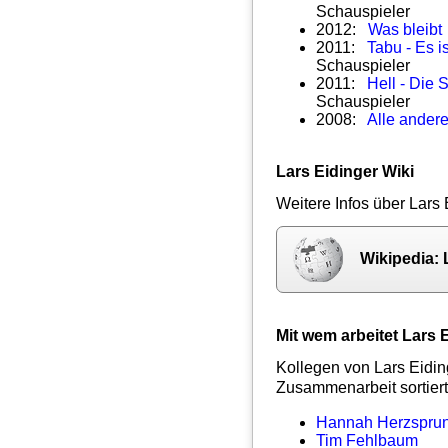
Schauspieler
2012:
Was bleibt
2011:
Tabu - Es i
Schauspieler
2011:
Hell - Die
Schauspieler
2008:
Alle ander
Lars Eidinger Wiki
Weitere Infos über Lars 
Wikipedia: 
Mit wem arbeitet Lars
Kollegen von Lars Eidin
Zusammenarbeit sortiert
Hannah Herzspru
Tim Fehlbaum