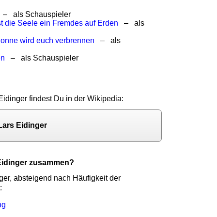
– als Schauspieler
st die Seele ein Fremdes auf Erden
– als
 Sonne wird euch verbrennen
– als
en
– als Schauspieler
Eidinger findest Du in der Wikipedia:
Lars Eidinger
 Eidinger zusammen?
ger, absteigend nach Häufigkeit der
:
ng