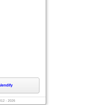
lendify
012 - 2026