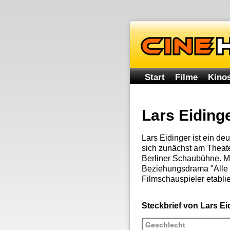
Start
Filme
Kinos
Lars Eiding
Lars Eidinger ist ein d
sich zunächst am Theate
Berliner Schaubühne. Mi
Beziehungsdrama "Alle 
Filmschauspieler etabli
Steckbrief von Lars Ei
Geschlecht