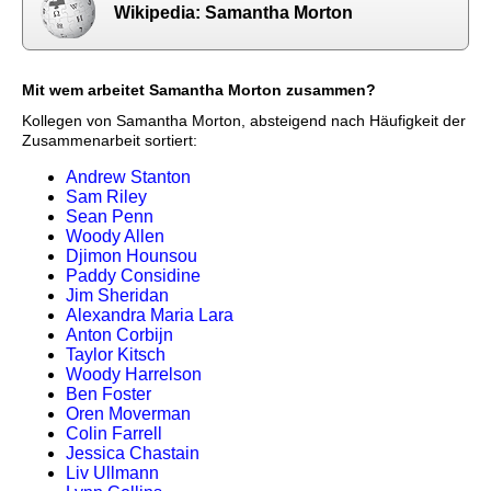
Wikipedia: Samantha Morton
Mit wem arbeitet Samantha Morton zusammen?
Kollegen von Samantha Morton, absteigend nach Häufigkeit der
Zusammenarbeit sortiert:
Andrew Stanton
Sam Riley
Sean Penn
Woody Allen
Djimon Hounsou
Paddy Considine
Jim Sheridan
Alexandra Maria Lara
Anton Corbijn
Taylor Kitsch
Woody Harrelson
Ben Foster
Oren Moverman
Colin Farrell
Jessica Chastain
Liv Ullmann