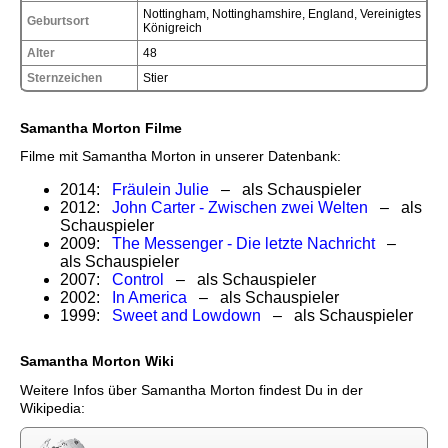
Nottingham, Nottinghamshire, England, Vereinigtes
Geburtsort
Königreich
Alter
48
Sternzeichen
Stier
Samantha Morton Filme
Filme mit Samantha Morton in unserer Datenbank:
2014:
Fräulein Julie
– als Schauspieler
2012:
John Carter - Zwischen zwei Welten
– als
Schauspieler
2009:
The Messenger - Die letzte Nachricht
–
als Schauspieler
2007:
Control
– als Schauspieler
2002:
In America
– als Schauspieler
1999:
Sweet and Lowdown
– als Schauspieler
Samantha Morton Wiki
Weitere Infos über Samantha Morton findest Du in der
Wikipedia: