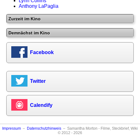
Lynn Collins
Anthony LaPaglia
Zurzeit im Kino
Demnächst im Kino
Facebook
Twitter
Calendify
Impressum
–
Datenschutzhinweis
– Samantha Morton - Filme, Steckbrief, Wiki
© 2012 - 2026