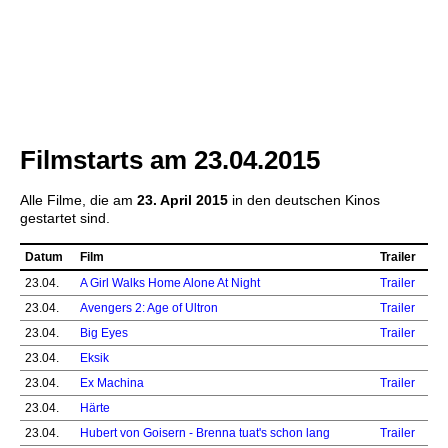
Filmstarts am 23.04.2015
Alle Filme, die am
23. April 2015
in den deutschen Kinos
gestartet sind.
Datum
Film
Trailer
23.04.
A Girl Walks Home Alone At Night
Trailer
23.04.
Avengers 2: Age of Ultron
Trailer
23.04.
Big Eyes
Trailer
23.04.
Eksik
23.04.
Ex Machina
Trailer
23.04.
Härte
23.04.
Hubert von Goisern - Brenna tuat's schon lang
Trailer