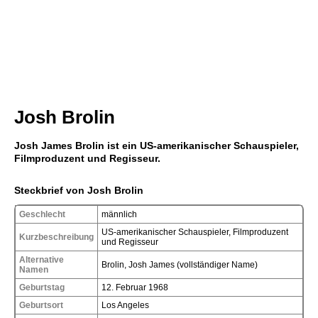
Josh Brolin
Josh James Brolin ist ein US-amerikanischer Schauspieler,
Filmproduzent und Regisseur.
Steckbrief von Josh Brolin
Geschlecht
männlich
US-amerikanischer Schauspieler, Filmproduzent
Kurzbeschreibung
und Regisseur
Alternative
Brolin, Josh James (vollständiger Name)
Namen
Geburtstag
12. Februar 1968
Geburtsort
Los Angeles