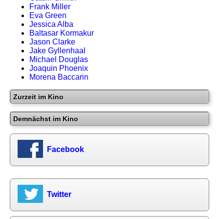
Frank Miller
Eva Green
Jessica Alba
Baltasar Kormakur
Jason Clarke
Jake Gyllenhaal
Michael Douglas
Joaquin Phoenix
Morena Baccarin
Zurzeit im Kino
Demnächst im Kino
Facebook
Twitter