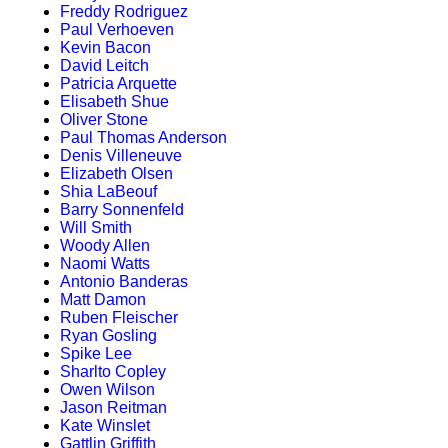
Freddy Rodriguez
Paul Verhoeven
Kevin Bacon
David Leitch
Patricia Arquette
Elisabeth Shue
Oliver Stone
Paul Thomas Anderson
Denis Villeneuve
Elizabeth Olsen
Shia LaBeouf
Barry Sonnenfeld
Will Smith
Woody Allen
Naomi Watts
Antonio Banderas
Matt Damon
Ruben Fleischer
Ryan Gosling
Spike Lee
Sharlto Copley
Owen Wilson
Jason Reitman
Kate Winslet
Gattlin Griffith