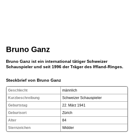
Bruno Ganz
Bruno Ganz ist ein international tätiger Schweizer
Schauspieler und seit 1996 der Träger des Iffland-Ringes.
Steckbrief von Bruno Ganz
Geschlecht
männlich
Kurzbeschreibung
Schweizer Schauspieler
Geburtstag
22. März 1941
Geburtsort
Zürich
Alter
84
Sternzeichen
Widder