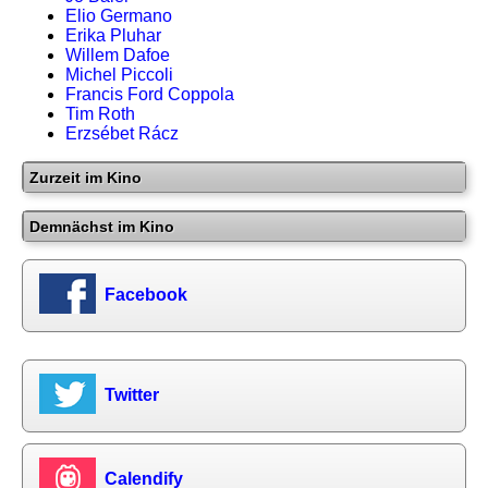
Elio Germano
Erika Pluhar
Willem Dafoe
Michel Piccoli
Francis Ford Coppola
Tim Roth
Erzsébet Rácz
Zurzeit im Kino
Demnächst im Kino
Facebook
Twitter
Calendify