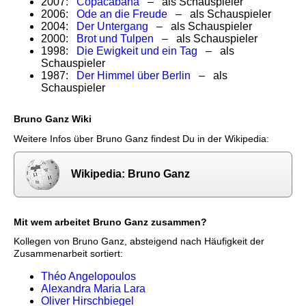
2007:
Copacabana
– als Schauspieler
2006:
Ode an die Freude
– als Schauspieler
2004:
Der Untergang
– als Schauspieler
2000:
Brot und Tulpen
– als Schauspieler
1998:
Die Ewigkeit und ein Tag
– als
Schauspieler
1987:
Der Himmel über Berlin
– als
Schauspieler
Bruno Ganz Wiki
Weitere Infos über Bruno Ganz findest Du in der Wikipedia:
Wikipedia: Bruno Ganz
Mit wem arbeitet Bruno Ganz zusammen?
Kollegen von Bruno Ganz, absteigend nach Häufigkeit der
Zusammenarbeit sortiert:
Théo Angelopoulos
Alexandra Maria Lara
Oliver Hirschbiegel