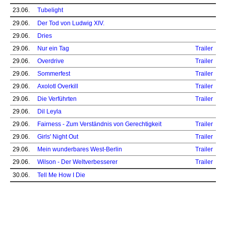
23.06.
Tubelight
29.06.
Der Tod von Ludwig XIV.
29.06.
Dries
29.06.
Nur ein Tag
Trailer
29.06.
Overdrive
Trailer
29.06.
Sommerfest
Trailer
29.06.
Axolotl Overkill
Trailer
29.06.
Die Verführten
Trailer
29.06.
Dil Leyla
29.06.
Fairness - Zum Verständnis von Gerechtigkeit
Trailer
29.06.
Girls' Night Out
Trailer
29.06.
Mein wunderbares West-Berlin
Trailer
29.06.
Wilson - Der Weltverbesserer
Trailer
30.06.
Tell Me How I Die