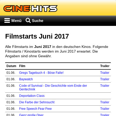
Menü
Suche
Filmstarts Juni 2017
Alle Filmstarts im
Juni 2017
in den deutschen Kinos. Folgende
Filmstarts / Kinostarts werden im Juni 2017 erwartet. Die
Angaben sind ohne Gewähr.
Datum
Film
Trailer
01.06.
Gregs Tagebuch 4 - Böse Falle!
Trailer
01.06.
Baywatch
Trailer
01.06.
Code of Survival - Die Geschichte vom Ende der
Trailer
Gentechnik
01.06.
Deportation Class
01.06.
Die Farbe der Sehnsucht
Trailer
01.06.
Free Speech Fear Free
Trailer
01.06.
Ganz große Oper
Trailer